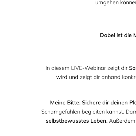
umgehen können.
Dabei ist die
In diesem LIVE-Webinar zeigt dir
So
wird und zeigt dir anhand konk
Meine Bitte: Sichere dir deinen Pl
Schamgefühlen begleiten kannst. Dam
selbstbewusstes Leben.
Außerdem 