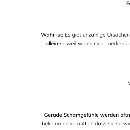
F
Wahr ist:
Es gibt unzählige Ursache
alleine
- weil wir es nicht merken o
Gerade Schamgefühle werden oftm
bekommen vermittelt, dass sie so wie 