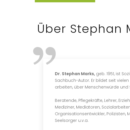
Über Stephan 
Dr. Stephan Marks,
geb. 1951, ist So
Sachbuch-Autor. Er bildet seit viele
arbeiten, über Menschenwürde und 
Beratende, Pflegekräfte, Lehrer, Erzi
Mediziner, Mediatoren, Sozialarbeite
Organisationsentwickler, Polizisten, M
Seelsorger u.v.a.