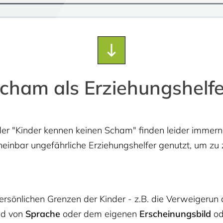
cham als Erziehungshelfe
r "Kinder kennen keinen Scham" finden leider immerno
nbar ungefährliche Erziehungshelfer genutzt, um zu ze
rsönlichen Grenzen der Kinder - z.B. die Verweigerun d
nd von
Sprache
oder dem eigenen
Erscheinungsbild
od