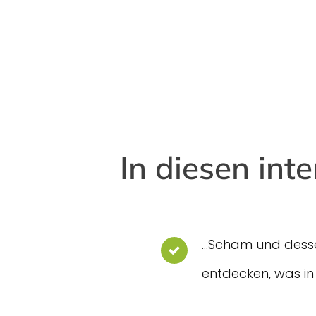
In diesen int
...Scham und des
entdecken, was in 