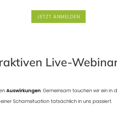
JETZT ANMELDEN
eraktiven Live-Webinare
sen
Auswirkungen
: Gemeinsam tauchen wir ein in 
einer Schamsituation tatsächlich in uns passiert.