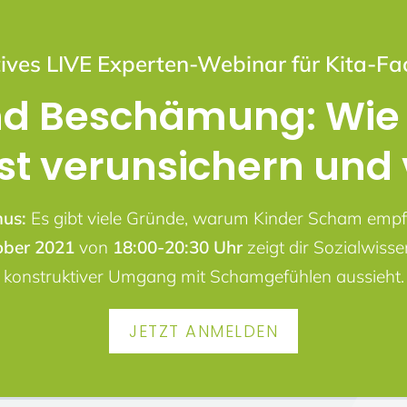
tives LIVE Experten-Webinar für Kita-Fa
d Beschämung: Wie w
t verunsichern und v
mus:
Es gibt viele Gründe, warum Kinder Scham empfi
ober 2021
von
18:00-20:30 Uhr
zeigt dir Sozialwisse
konstruktiver Umgang mit Schamgefühlen aussieht.
JETZT ANMELDEN