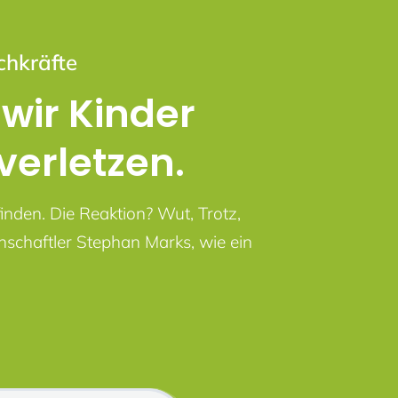
chkräfte
ir Kinder
erletzen.
nden. Die Reaktion? Wut, Trotz,
nschaftler Stephan Marks, wie ein