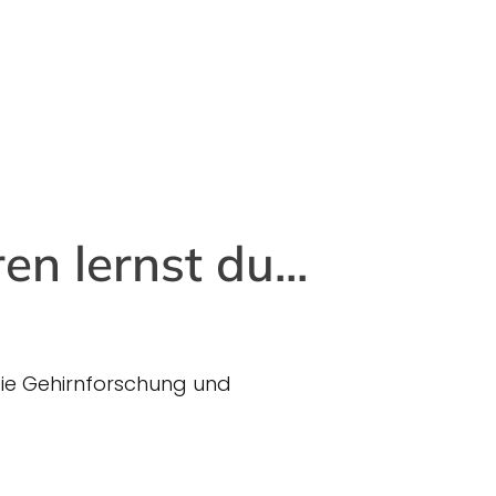
n lernst du...
die Gehirnforschung und