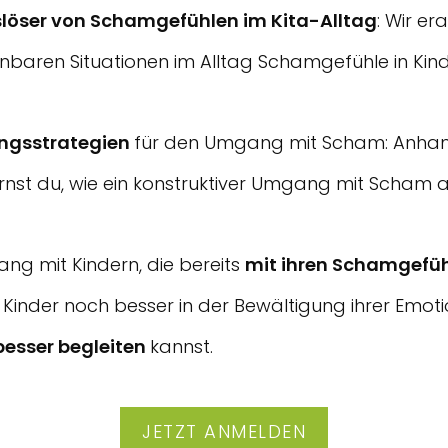
löser von Schamgefühlen im Kita-Alltag
: Wir er
nbaren Situationen im Alltag Schamgefühle in Kin
ngsstrategien
für den Umgang mit Scham: Anhan
lernst du, wie ein konstruktiver Umgang mit Scham 
gang mit Kindern, die bereits
mit ihren Schamgefü
 Kinder noch besser in der Bewältigung ihrer Emo
besser begleiten
kannst.
JETZT ANMELDEN