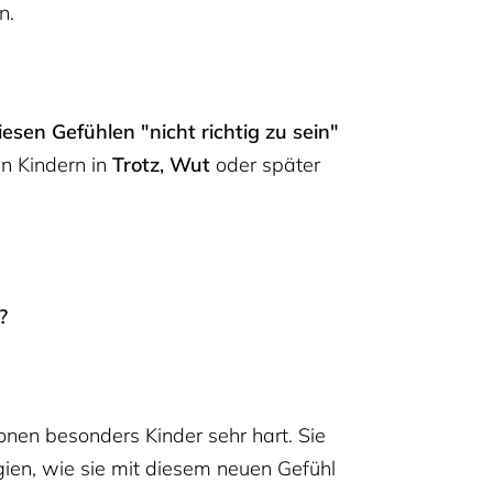
n.
esen Gefühlen "nicht richtig zu sein"
in Kindern in
Trotz, Wut
oder später
?
onen besonders Kinder sehr hart. Sie
egien, wie sie mit diesem neuen Gefühl