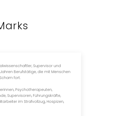
Marks
zialwissenschaftler, Supervisor und
n Jahren Berufstätige, die mit Menschen
Scham fort:
eherinnen, Psychotherapeuten,
nde, Supervisoren, Führungskräfte,
itarbeiter im Strafvollzug, Hospizen,