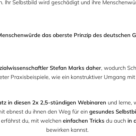
 Ihr Selbstbild wird geschädigt und ihre Menschenwü
 Menschenwürde das oberste Prinzip des deutschen 
zialwissenschaftler Stefan Marks daher
, wodurch Sch
reter Praxisbeispiele, wie ein konstruktiver Umgang m
atz in diesen 2x
2,5-stündigen Webinaren
und lerne,
it ebnest du ihnen den Weg für ein
gesundes Selbstbi
erfährst du, mit welchen
einfachen Tricks
du auch
in 
bewirken kannst.