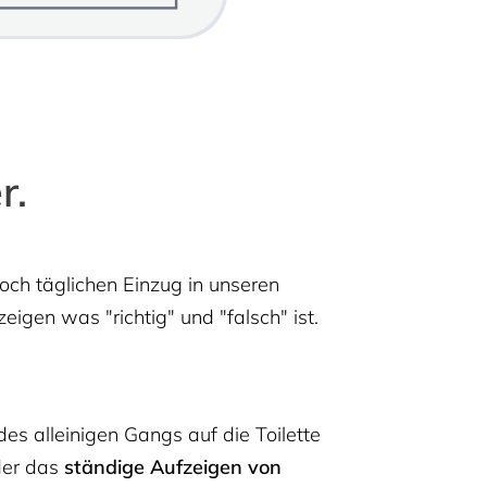
r.
ch täglichen Einzug in unseren
igen was "richtig" und "falsch" ist.
es alleinigen Gangs auf die Toilette
er das
ständige Aufzeigen von