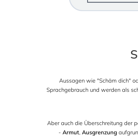
S
Aussagen wie "Schäm dich" ode
Sprachgebrauch und werden als schei
Aber auch die Überschreitung der pe
-
Armut
,
Ausgrenzung
aufgru