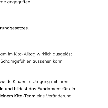
rde angegriffen.
Grundgesetzes.
am im Kita-Alltag wirklich ausgelöst
it Schamgefühlen aussehen kann.
 wie du Kinder im Umgang mit ihren
ld und bildest das Fundament für ein
deinem Kita-Team
eine Veränderung