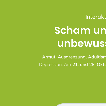
Interak
Scham un
unbewuss
Armut, Ausgrenzung, Adultis
Depression.
Am
21. und 28. Okt