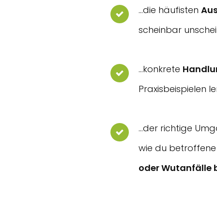
...die häufisten
Aus
scheinbar unschei
...konkrete
Handlu
Praxisbeispielen 
...der richtige Um
wie du betroffene
oder Wutanfälle 